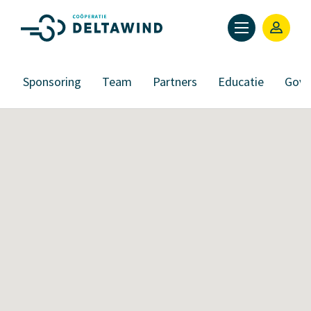
s
Sponsoring
Team
Partners
Educatie
Gove