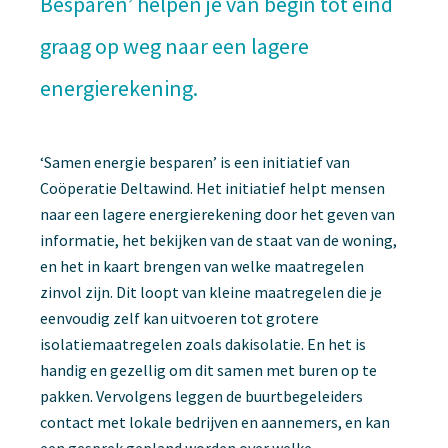
Besparen’ helpen je van begin tot eind
graag op weg naar een lagere
energierekening.
‘Samen energie besparen’ is een initiatief van
Coöperatie Deltawind. Het initiatief helpt mensen
naar een lagere energierekening door het geven van
informatie, het bekijken van de staat van de woning,
en het in kaart brengen van welke maatregelen
zinvol zijn. Dit loopt van kleine maatregelen die je
eenvoudig zelf kan uitvoeren tot grotere
isolatiemaatregelen zoals dakisolatie. En het is
handig en gezellig om dit samen met buren op te
pakken. Vervolgens leggen de buurtbegeleiders
contact met lokale bedrijven en aannemers, en kan