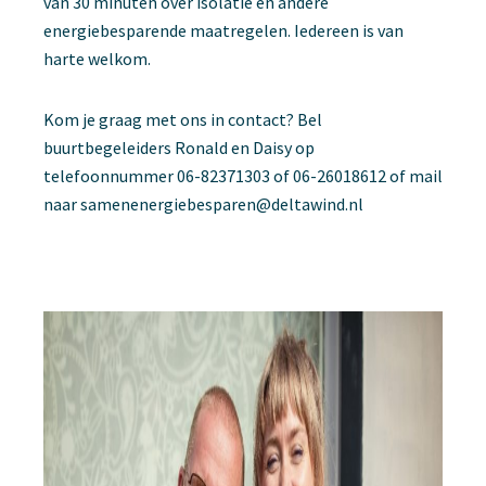
van 30 minuten over isolatie en andere
energiebesparende maatregelen. Iedereen is van
harte welkom.
Kom je graag met ons in contact? Bel
buurtbegeleiders Ronald en Daisy op
telefoonnummer 06-82371303 of 06-26018612 of mail
naar
samenenergiebesparen@deltawind.nl