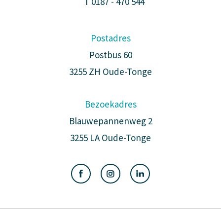
T
0187 - 470 544
Postadres
Postbus 60
3255 ZH Oude-Tonge
Bezoekadres
Blauwepannenweg 2
3255 LA Oude-Tonge