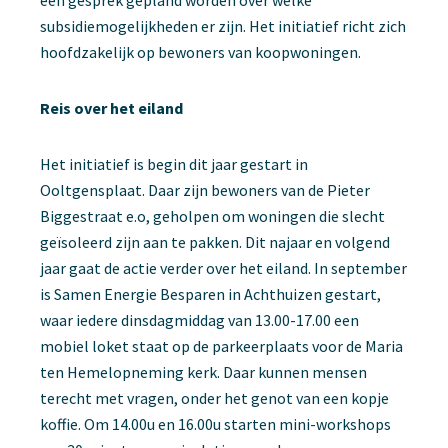
een gesprek gepland worden over welke
subsidiemogelijkheden er zijn. Het initiatief richt zich
hoofdzakelijk op bewoners van koopwoningen.
Reis over het eiland
Het initiatief is begin dit jaar gestart in
Ooltgensplaat. Daar zijn bewoners van de Pieter
Biggestraat e.o, geholpen om woningen die slecht
geïsoleerd zijn aan te pakken. Dit najaar en volgend
jaar gaat de actie verder over het eiland. In september
is Samen Energie Besparen in Achthuizen gestart,
waar iedere dinsdagmiddag van 13.00-17.00 een
mobiel loket staat op de parkeerplaats voor de Maria
ten Hemelopneming kerk. Daar kunnen mensen
terecht met vragen, onder het genot van een kopje
koffie. Om 14.00u en 16.00u starten mini-workshops