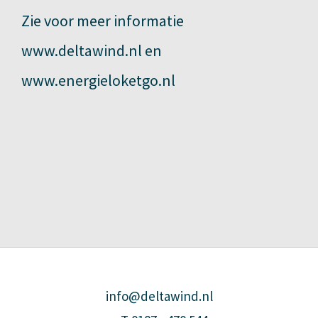
Zie voor meer informatie
www.deltawind.nl
en
www.energieloketgo.nl
info@deltawind.nl