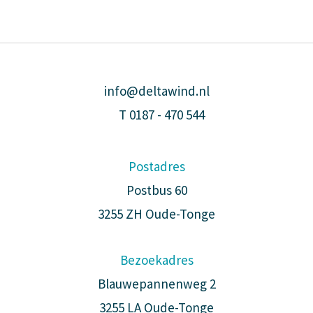
info@deltawind.nl
T
0187 - 470 544
Postadres
Postbus 60
3255 ZH Oude-Tonge
Bezoekadres
Blauwepannenweg 2
3255 LA Oude-Tonge