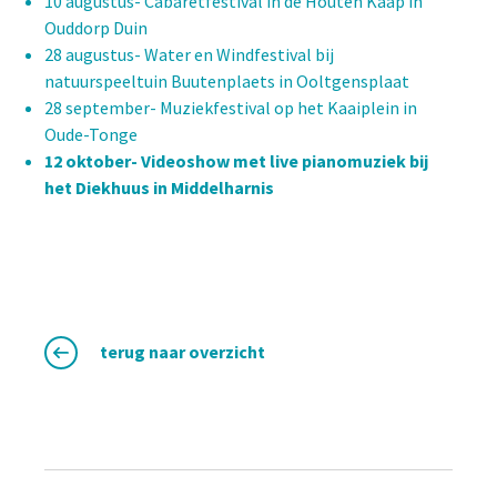
10 augustus- Cabaretfestival in de Houten Kaap in
Ouddorp Duin
28 augustus- Water en Windfestival bij
natuurspeeltuin Buutenplaets in Ooltgensplaat
28 september- Muziekfestival op het Kaaiplein in
Oude-Tonge
12 oktober- Videoshow met live pianomuziek bij
het Diekhuus in Middelharnis
terug naar overzicht