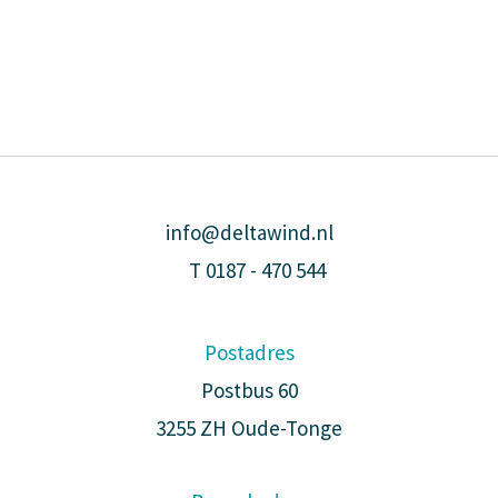
info@deltawind.nl
T
0187 - 470 544
Postadres
Postbus 60
3255 ZH Oude-Tonge