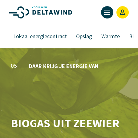
on
Lokaal energiecontract
Opslag
Warmte
Bio
05
DAAR KRIJG JE ENERGIE VAN
BIOGAS UIT ZEEWIER