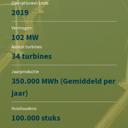
Operationeel sinds
2019
Vermogen
102 MW
Aantal turbines
34 turbines
Jaarproductie
350.000 MWh (Gemiddeld per
jaar)
Huishoudens
100.000 stuks