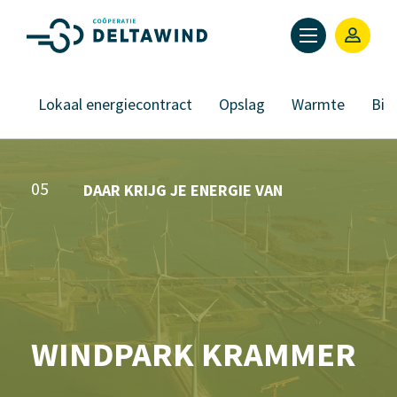
on
Lokaal energiecontract
Opslag
Warmte
Bio
05
DAAR KRIJG JE ENERGIE VAN
WINDPARK KRAMMER