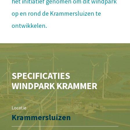
het initiatief genomen om dit windpark
op en rond de Krammersluizen te
ontwikkelen.
SPECIFICATIES
WINDPARK KRAMMER
Locatie
Krammersluizen