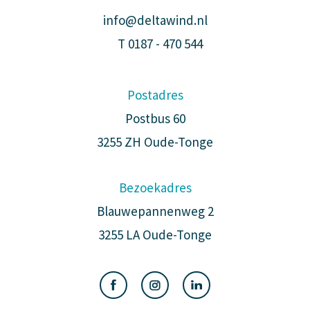
info@deltawind.nl
T
0187 - 470 544
Postadres
Postbus 60
3255 ZH Oude-Tonge
Bezoekadres
Blauwepannenweg 2
3255 LA Oude-Tonge