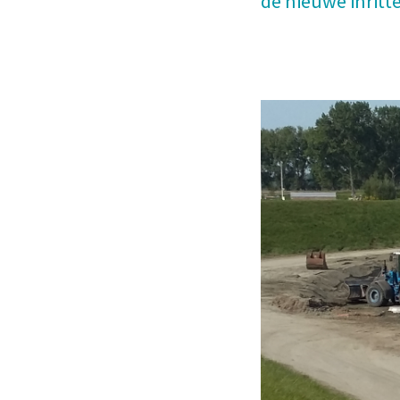
de nieuwe inritt