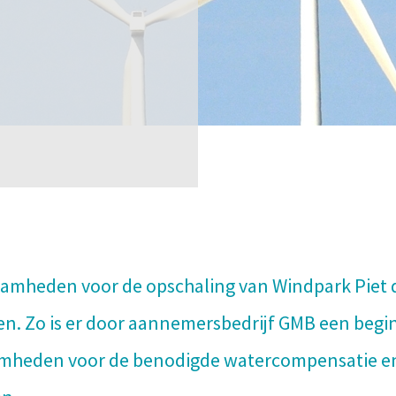
amheden voor de opschaling van Windpark Piet d
n. Zo is er door aannemersbedrijf GMB een beg
mheden voor de benodigde watercompensatie en