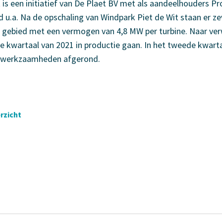
 is een initiatief van De Plaet BV met als aandeelhouders Pr
 u.a. Na de opschaling van Windpark Piet de Wit staan er ze
it gebied met een vermogen van 4,8 MW per turbine. Naar ver
de kwartaal van 2021 in productie gaan. In het tweede kwarta
uwwerkzaamheden afgerond.
rzicht