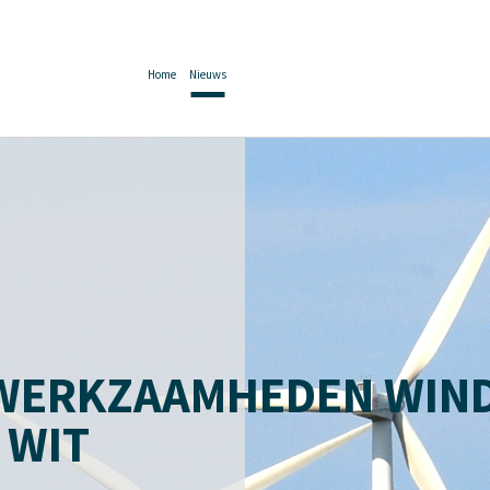
Home
Nieuws
 WERKZAAMHEDEN WIN
 WIT