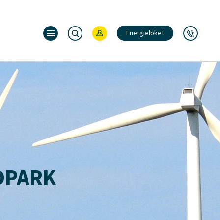
Energieloket
DPARK