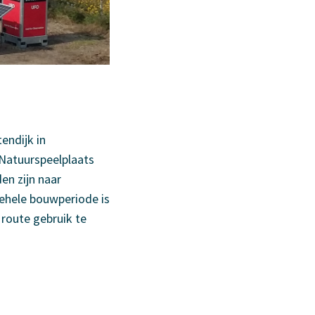
endijk in
 Natuurspeelplaats
en zijn naar
ehele bouwperiode is
 route gebruik te