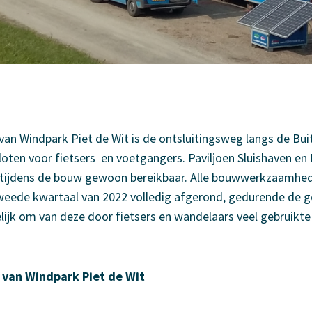
n Windpark Piet de Wit is de ontsluitingsweg langs de Buit
oten voor fietsers en voetgangers. Paviljoen Sluishaven en
n tijdens de bouw gewoon bereikbaar. Alle bouwwerkzaamhed
tweede kwartaal van 2022 volledig afgerond, gedurende de g
lijk om van deze door fietsers en wandelaars veel gebruikte
 van Windpark Piet de Wit