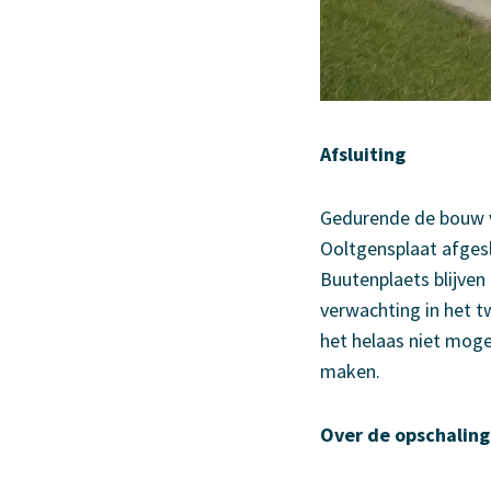
Afsluiting
Gedurende de bouw va
Ooltgensplaat afgesl
Buutenplaets blijve
verwachting in het 
het helaas niet moge
maken.
Over de opschaling