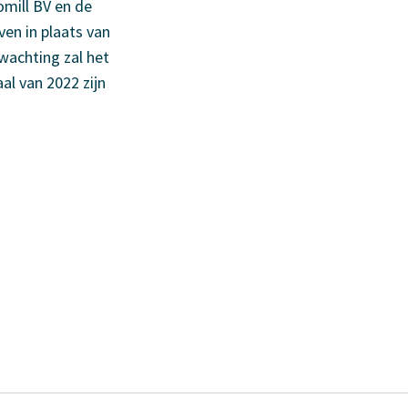
omill BV en de
ven in plaats van
wachting zal het
al van 2022 zijn