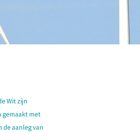
e Wit zijn
in gemaakt met
 de aanleg van