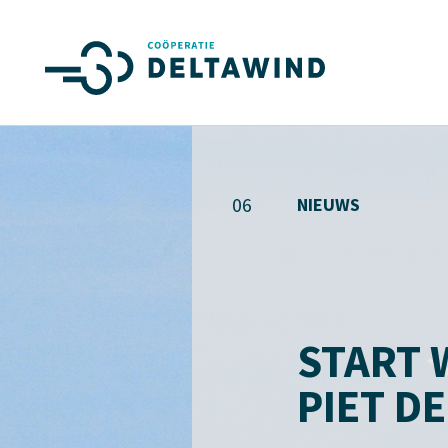
06
NIEUWS
START
PIET DE