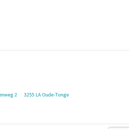
enweg 2
3255 LA Oude-Tonge