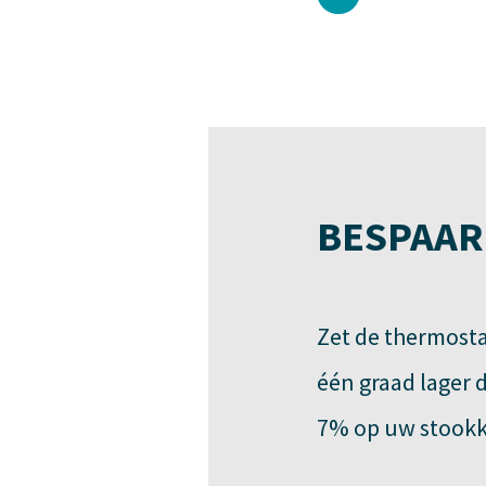
BESPAAR
Zet de thermost
één graad lager 
7% op uw stookk