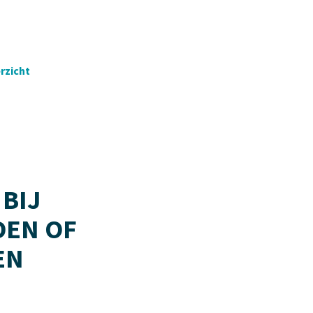
rzicht
 BIJ
EN OF
EN