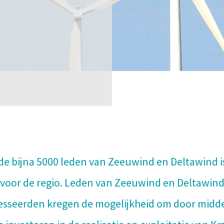
an de bijna 5000 leden van Zeeuwind en Deltawind 
oor de regio. Leden van Zeeuwind en Deltawind,
esseerden kregen de mogelijkheid om door midde