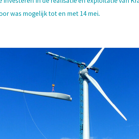
e investeren in de realisatie en exploitatie van K
voor was mogelijk tot en met 14 mei.