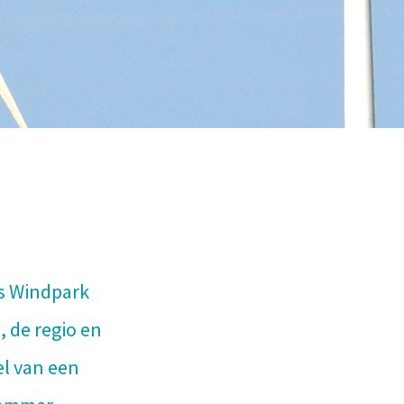
is Windpark
 de regio en
l van een