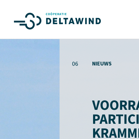
06
NIEUWS
VOORRA
PARTIC
KRAMM