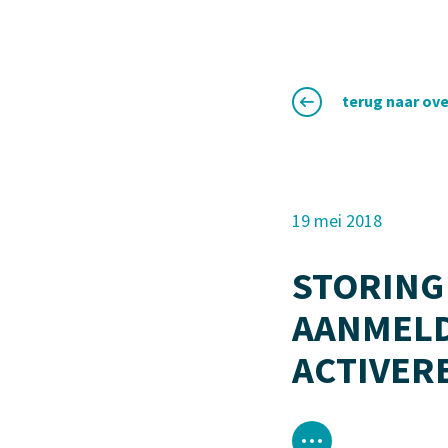
terug naar ove
19 mei 2018
STORING
AANMELD
ACTIVER