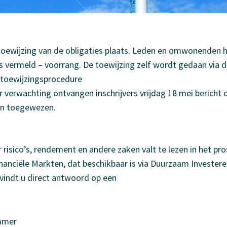
oewijzing van de obligaties plaats. Leden en omwonenden he
us vermeld – voorrang. De toewijzing zelf wordt gedaan via
 toewijzingsprocedure
ar verwachting ontvangen inschrijvers vrijdag 18 mei bericht 
ijn toegewezen.
 risico’s, rendement en andere zaken valt te lezen in het pr
inanciële Markten, dat beschikbaar is via Duurzaam Investere
vindt u direct antwoord op een
mmer