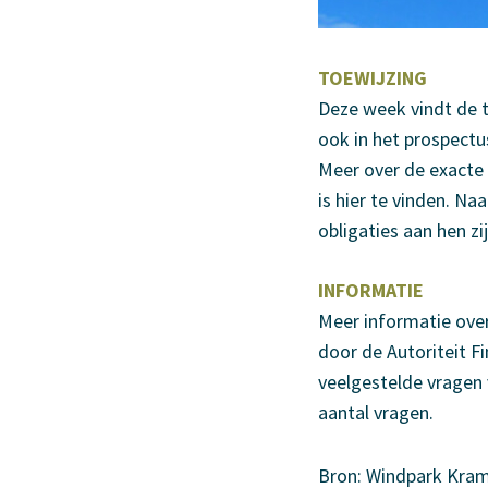
TOEWIJZING
Deze week vindt de t
ook in het prospect
Meer over de exacte
is hier te vinden. Na
obligaties aan hen z
INFORMATIE
Meer informatie over
door de Autoriteit F
veelgestelde vragen 
aantal vragen.
Bron: Windpark Kra