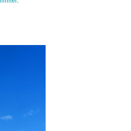
rammer.