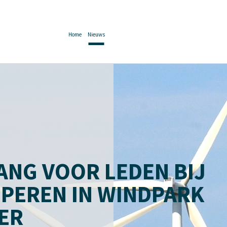
Home
Nieuws
NG VOOR LEDEN BIJ
IPEREN IN WINDPARK
ER