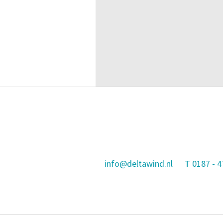
info@deltawind.nl
T
0187 - 4