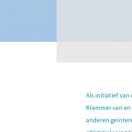
Als initiatief v
Krammer van en v
anderen geïnter