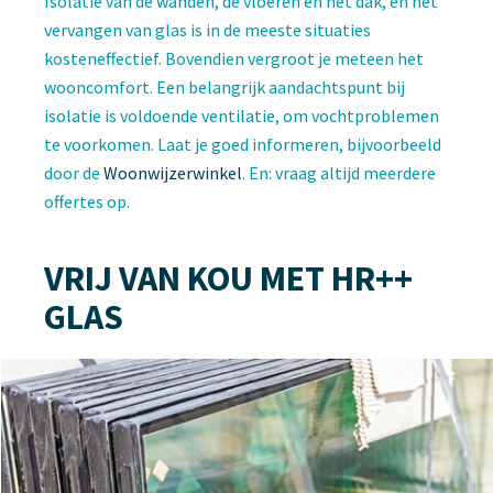
Isolatie van de wanden, de vloeren en het dak, en het
vervangen van glas is in de meeste situaties
kosteneffectief. Bovendien vergroot je meteen het
wooncomfort. Een belangrijk aandachtspunt bij
isolatie is voldoende ventilatie, om vochtproblemen
te voorkomen. Laat je goed informeren, bijvoorbeeld
door de
Woonwijzerwinkel
. En: vraag altijd meerdere
offertes op.
VRIJ VAN KOU MET HR++
GLAS