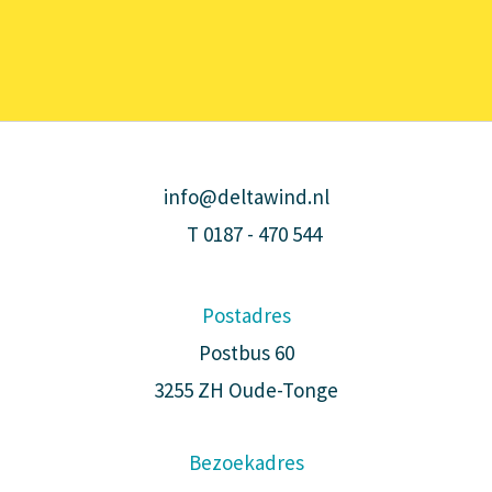
info@deltawind.nl
T
0187 - 470 544
Postadres
Postbus 60
3255 ZH Oude-Tonge
Bezoekadres