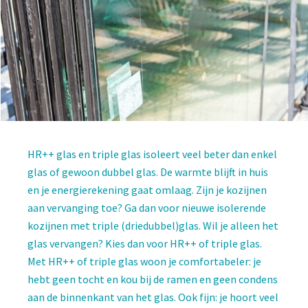
HR++ glas en triple glas isoleert veel beter dan enkel
glas of gewoon dubbel glas. De warmte blijft in huis
en je energierekening gaat omlaag. Zijn je kozijnen
aan vervanging toe? Ga dan voor nieuwe isolerende
kozijnen met triple (driedubbel)glas. Wil je alleen het
glas vervangen? Kies dan voor HR++ of triple glas.
Met HR++ of triple glas woon je comfortabeler: je
hebt geen tocht en kou bij de ramen en geen condens
aan de binnenkant van het glas. Ook fijn: je hoort veel