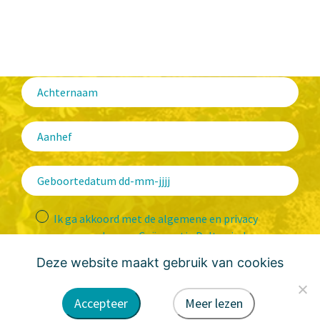
Ik ga akkoord met de algemene en privacy
voorwaarden van Coöperatie Deltawind
Deze website maakt gebruik van cookies
Accepteer
Meer lezen