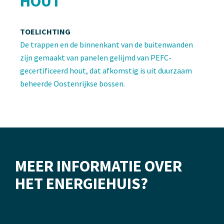
HOUT
TOELICHTING
De trappen en de binnenkant van de buitenwanden
zijn gemaakt van panelen gelijmd van PEFC-
gecertificeerd hout, dat afkomstig is uit duurzaam
beheerde Oostenrijkse bossen.
MEER INFORMATIE OVER
HET ENERGIEHUIS?