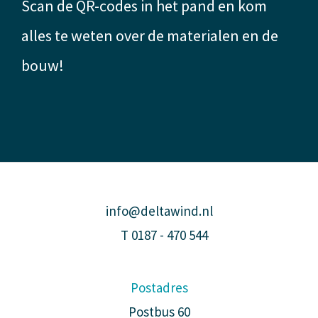
Scan de QR-codes in het pand en kom
alles te weten over de materialen en de
bouw!
info@deltawind.nl
T
0187 - 470 544
Postadres
Postbus 60