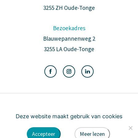
3255 ZH Oude-Tonge
Bezoekadres
Blauwepannenweg 2
3255 LA Oude-Tonge
Algemene voorwaarden
Privacy
Cookie
Deze website maakt gebruik van cookies
Accepteer
Meer lezen
door DINK