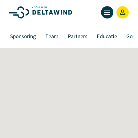
s
Sponsoring
Team
Partners
Educatie
Gove