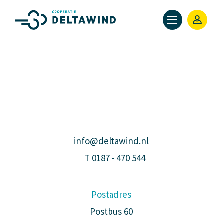
info@deltawind.nl
T
0187 - 470 544
Postadres
Postbus 60