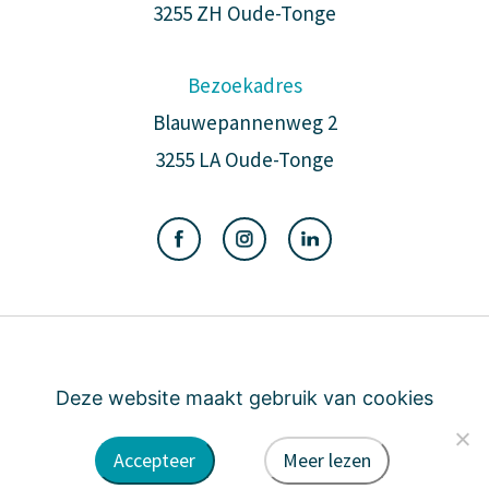
3255 ZH Oude-Tonge
Bezoekadres
Blauwepannenweg 2
3255 LA Oude-Tonge
Algemene voorwaarden
Privacy
Cookie
Deze website maakt gebruik van cookies
Accepteer
Meer lezen
door DINK