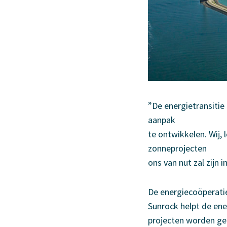
”De energietransitie
aanpak
te ontwikkelen. Wij,
zonneprojecten
ons van nut zal zijn i
De energiecoöperatie
Sunrock helpt de ene
projecten worden ger