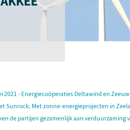
LAKKEE
i 2021 - Energiecoöperaties Deltawind en Zeeuw
 Sunrock. Met zonne-energieprojecten in Zeel
en de partijen gezamenlijk aan verduurzaming v