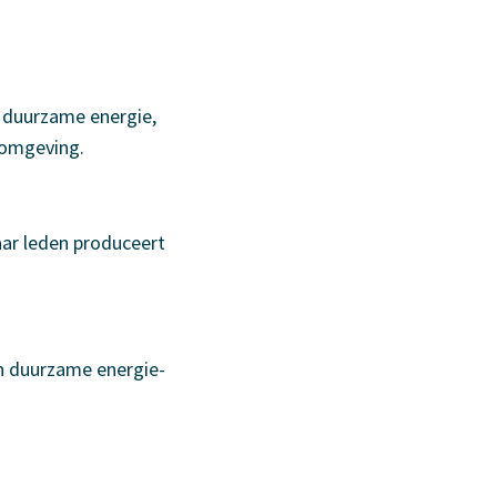
n duurzame energie,
 omgeving.
ar leden produceert
en duurzame energie-