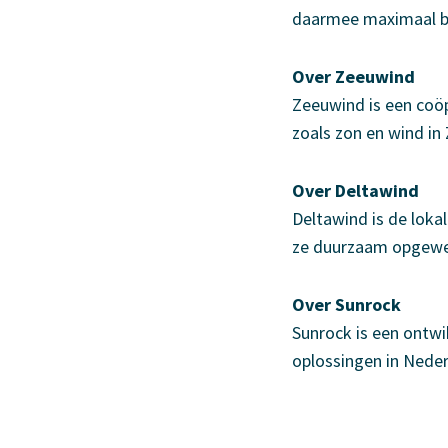
daarmee maximaal bi
Over Zeeuwind
Zeeuwind is een coöp
zoals zon en wind i
Over Deltawind
Deltawind is de lok
ze duurzaam opgewe
Over Sunrock
Sunrock is een ontwi
oplossingen in Neder