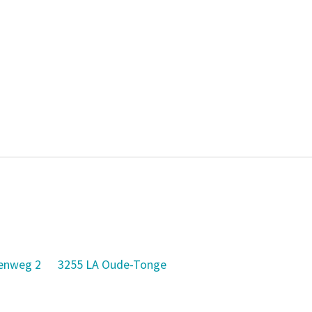
enweg 2
3255 LA Oude-Tonge