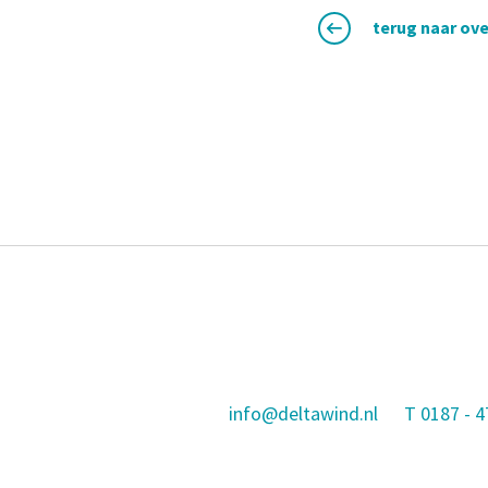
terug naar ove
info@deltawind.nl
T
0187 - 4