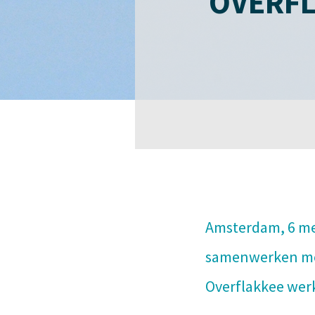
OVERF
Amsterdam, 6 me
samenwerken met
Overflakkee werk