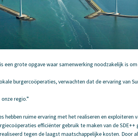
 is een grote opgave waar samenwerking noodzakelijk is om 
 lokale burgercoöperaties, verwachten dat de ervaring van S
n onze regio.”
s hebben ruime ervaring met het realiseren en exploiteren v
rgiecoöperaties efficiënter gebruik te maken van de SDE++
ealiseerd tegen de laagst maatschappelijke kosten. Door al