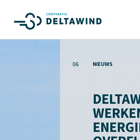
06
NIEUWS
DELTAW
WERKE
ENERGI