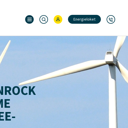
Energieloket
UNROCK
ME
EE-