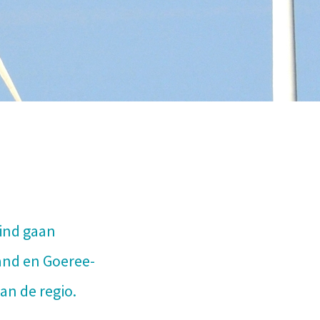
ind gaan
and en Goeree-
an de regio.