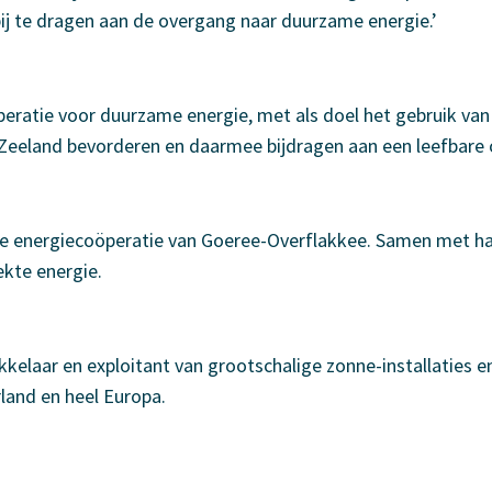
j te dragen aan de overgang naar duurzame energie.’
eratie voor duurzame energie, met als doel het gebruik va
n Zeeland bevorderen en daarmee bijdragen aan een leefbare
ale energiecoöperatie van Goeree-Overflakkee. Samen met ha
kte energie.
kkelaar en exploitant van grootschalige zonne-installaties 
land en heel Europa.