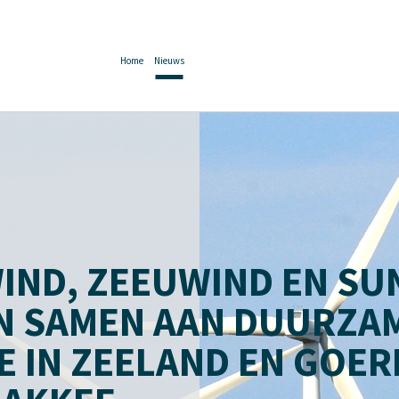
Home
Nieuws
IND, ZEEUWIND EN S
N SAMEN AAN DUURZA
E IN ZEELAND EN GOER