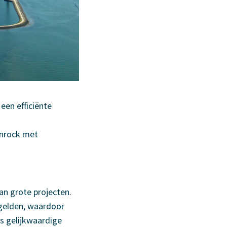
een efficiënte
unrock met
an grote projecten.
 gelden, waardoor
s gelijkwaardige