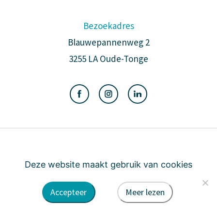
Bezoekadres
Blauwepannenweg 2
3255 LA Oude-Tonge
Algemene voorwaarden
Privacy
Cookie
Deze website maakt gebruik van cookies
Accepteer
Meer lezen
door DINK