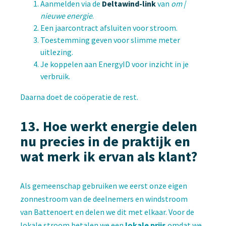
Aanmelden via de
Deltawind-link
van
om |
nieuwe energie
.
Een jaarcontract afsluiten voor stroom.
Toestemming geven voor slimme meter
uitlezing.
Je koppelen aan EnergyID voor inzicht in je
verbruik.
Daarna doet de coöperatie de rest.
13. Hoe werkt energie delen
nu precies in de praktijk en
wat merk ik ervan als klant?
Als gemeenschap gebruiken we eerst onze eigen
zonnestroom van de deelnemers en windstroom
van Battenoert en delen we dit met elkaar. Voor de
lokale stroom betalen we een
lokale prijs
omdat we