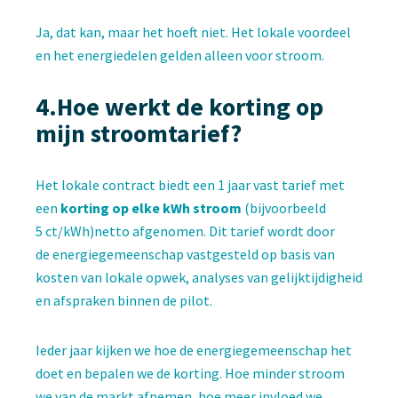
Ja, dat kan, maar het hoeft niet. Het lokale voordeel
en het energiedelen gelden alleen voor stroom.
4.Hoe werkt de korting op
mijn stroomtarief?
Het lokale contract biedt een 1 jaar vast tarief met
een
korting op elke kWh stroom
(bijvoorbeeld
5 ct/kWh)netto afgenomen. Dit tarief wordt door
de energiegemeenschap vastgesteld op basis van
kosten van lokale opwek, analyses van gelijktijdigheid
en afspraken binnen de pilot.
Ieder jaar kijken we hoe de energiegemeenschap het
doet en bepalen we de korting. Hoe minder stroom
we van de markt afnemen, hoe meer invloed we