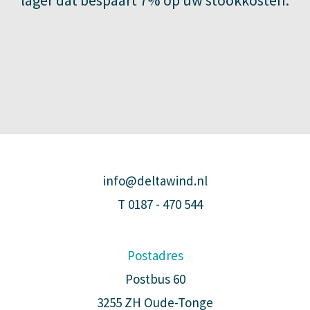
info@deltawind.nl
T
0187 - 470 544
Postadres
Postbus 60
3255 ZH Oude-Tonge