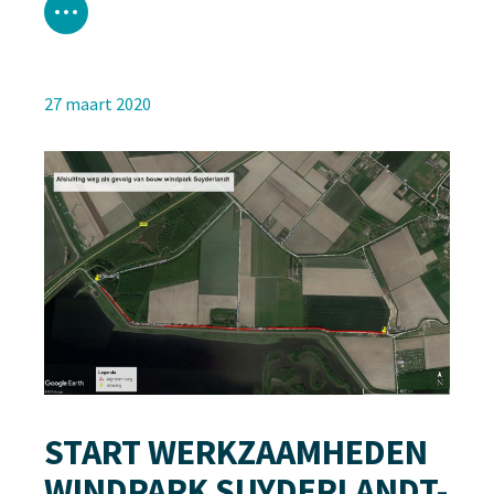
27 maart 2020
START WERKZAAMHEDEN
WINDPARK SUYDERLANDT-