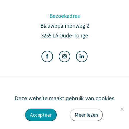
Bezoekadres
Blauwepannenweg 2
3255 LA Oude-Tonge
Algemene voorwaarden
Privacy
Cookie
Deze website maakt gebruik van cookies
Accepteer
Meer lezen
door DINK