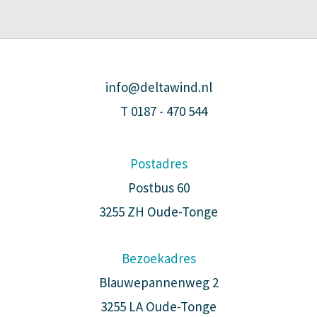
info@deltawind.nl
T
0187 - 470 544
Postadres
Postbus 60
3255 ZH Oude-Tonge
Bezoekadres
Blauwepannenweg 2
3255 LA Oude-Tonge